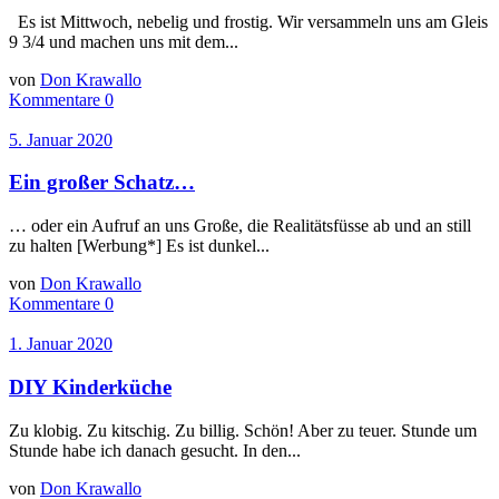
Es ist Mittwoch, nebelig und frostig. Wir versammeln uns am Gleis
9 3/4 und machen uns mit dem...
von
Don Krawallo
Kommentare 0
5. Januar 2020
Ein großer Schatz…
… oder ein Aufruf an uns Große, die Realitätsfüsse ab und an still
zu halten [Werbung*] Es ist dunkel...
von
Don Krawallo
Kommentare 0
1. Januar 2020
DIY Kinderküche
Zu klobig. Zu kitschig. Zu billig. Schön! Aber zu teuer. Stunde um
Stunde habe ich danach gesucht. In den...
von
Don Krawallo