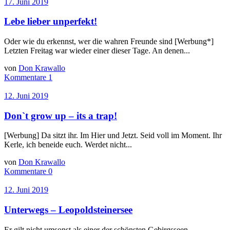
17. Juni 2019
Lebe lieber unperfekt!
Oder wie du erkennst, wer die wahren Freunde sind [Werbung*]
Letzten Freitag war wieder einer dieser Tage. An denen...
von
Don Krawallo
Kommentare 1
12. Juni 2019
Don`t grow up – its a trap!
[Werbung] Da sitzt ihr. Im Hier und Jetzt. Seid voll im Moment. Ihr
Kerle, ich beneide euch. Werdet nicht...
von
Don Krawallo
Kommentare 0
12. Juni 2019
Unterwegs – Leopoldsteinersee
Er gilt nicht umsonst als einer der schönsten Gebirgsseen