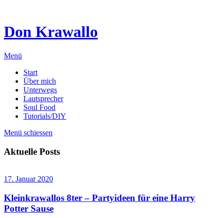
Don Krawallo
Menü
Start
Über mich
Unterwegs
Lautsprecher
Soul Food
Tutorials/DIY
Menü schiessen
Aktuelle Posts
17. Januar 2020
Kleinkrawallos 8ter – Partyideen für eine Harry
Potter Sause