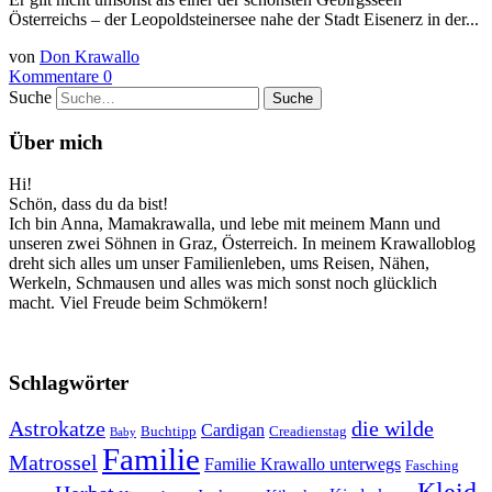
Österreichs – der Leopoldsteinersee nahe der Stadt Eisenerz in der...
von
Don Krawallo
Kommentare 0
Suche
Über mich
Hi!
Schön, dass du da bist!
Ich bin Anna, Mamakrawalla, und lebe mit meinem Mann und
unseren zwei Söhnen in Graz, Österreich. In meinem Krawalloblog
dreht sich alles um unser Familienleben, ums Reisen, Nähen,
Werkeln, Schmausen und alles was mich sonst noch glücklich
macht. Viel Freude beim Schmökern!
Schlagwörter
Astrokatze
die wilde
Cardigan
Buchtipp
Creadienstag
Baby
Familie
Matrossel
Familie Krawallo unterwegs
Fasching
Kleid