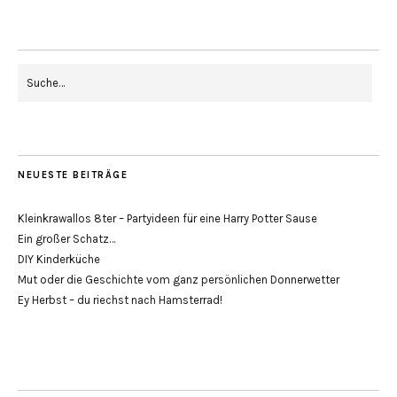
NEUESTE BEITRÄGE
Kleinkrawallos 8ter – Partyideen für eine Harry Potter Sause
Ein großer Schatz…
DIY Kinderküche
Mut oder die Geschichte vom ganz persönlichen Donnerwetter
Ey Herbst – du riechst nach Hamsterrad!