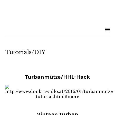
Tutorials/DIY
Turbanmütze/HHL-Hack
Vintage Turban