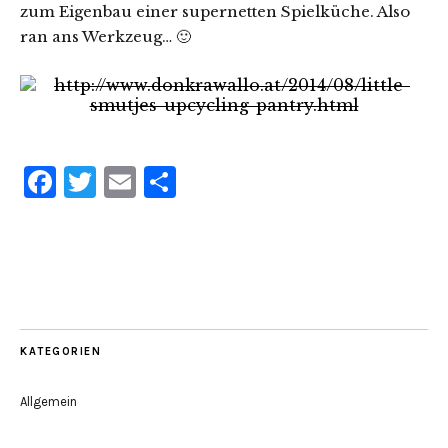
zum Eigenbau einer supernetten Spielküche. Also
ran ans Werkzeug… 🙂
Facebook
Twitter
Email
Teilen
KATEGORIEN
Allgemein