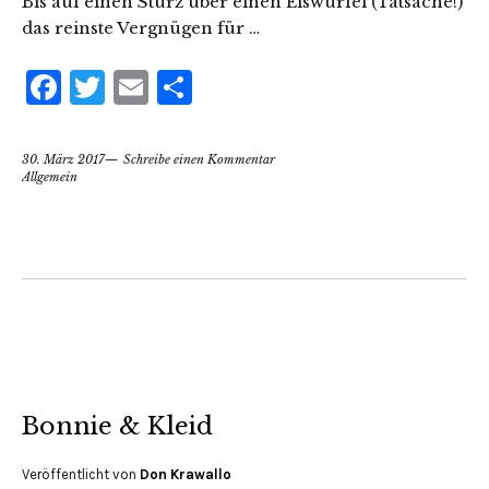
Bis auf einen Sturz über einen Eiswürfel (Tatsache!)
das reinste Vergnügen für …
Facebook
Twitter
Email
Teilen
30. März 2017
Schreibe einen Kommentar
Allgemein
Bonnie & Kleid
Veröffentlicht von
Don Krawallo