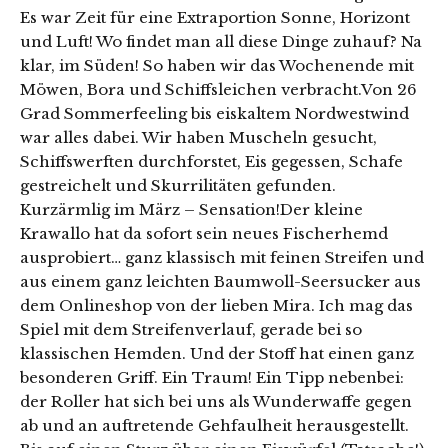
Es war Zeit für eine Extraportion Sonne, Horizont
und Luft! Wo findet man all diese Dinge zuhauf? Na
klar, im Süden! So haben wir das Wochenende mit
Möwen, Bora und Schiffsleichen verbracht.Von 26
Grad Sommerfeeling bis eiskaltem Nordwestwind
war alles dabei. Wir haben Muscheln gesucht,
Schiffswerften durchforstet, Eis gegessen, Schafe
gestreichelt und Skurrilitäten gefunden.
Kurzärmlig im März – Sensation!Der kleine
Krawallo hat da sofort sein neues Fischerhemd
ausprobiert… ganz klassisch mit feinen Streifen und
aus einem ganz leichten Baumwoll-Seersucker aus
dem Onlineshop von der lieben Mira. Ich mag das
Spiel mit dem Streifenverlauf, gerade bei so
klassischen Hemden. Und der Stoff hat einen ganz
besonderen Griff. Ein Traum! Ein Tipp nebenbei:
der Roller hat sich bei uns als Wunderwaffe gegen
ab und an auftretende Gehfaulheit herausgestellt.