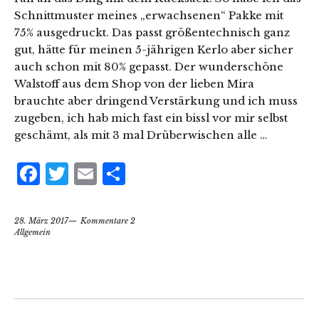
Schnittmuster meines „erwachsenen“ Pakke mit
75% ausgedruckt. Das passt größentechnisch ganz
gut, hätte für meinen 5-jährigen Kerlo aber sicher
auch schon mit 80% gepasst. Der wunderschöne
Walstoff aus dem Shop von der lieben Mira
brauchte aber dringend Verstärkung und ich muss
zugeben, ich hab mich fast ein bissl vor mir selbst
geschämt, als mit 3 mal Drüberwischen alle …
Facebook
Twitter
Email
Teilen
28. März 2017
Kommentare 2
Allgemein