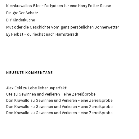
Kleinkrawallos 8ter – Partyideen für eine Harry Potter Sause
Ein großer Schatz…
DIY Kinderküche
Mut oder die Geschichte vom ganz persönlichen Donnerwetter
Ey Herbst – du riechst nach Hamsterrad!
NEUESTE KOMMENTARE
Alex Eckl
zu
Lebe lieber unperfekt!
Ute
zu
Gewinnen und Verlieren – eine Zerreißprobe
Don Krawallo
zu
Gewinnen und Verlieren – eine Zerreißprobe
Don Krawallo
zu
Gewinnen und Verlieren – eine Zerreißprobe
Don Krawallo
zu
Gewinnen und Verlieren – eine Zerreißprobe