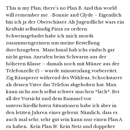
This is my Plan, there`s no Plan B. And this world
will remember me. -Bonnie and Clyde – Eigentlich
bin ich ja der Oberschisser. Als Jugendliche wars ein
Kraftakt selbständig Pizza zu ordern.
Schweissgebadet habe ich mich mords
zusammengerissen um meine Bestellung
durchzugeben. Manchmal hab ichs einfach gar
nicht getan. Anrufen beim Schwarm aus der
höheren Klasse – damals noch mit Münze aus der
Telefonzelle (!) – wurde minutenlang vorbereitet.
Zig Räusperer während des Wählens, Schockstarre
als dessen Vater das Telefon abgehoben hat. Man
kann sichs auch selbst schwer machen *lach*. Bei
all der Vorsicht und dem Bammel vor
unterschiedlichsten Situationen habe ich aber in
den letzten Jahren eines gelernt. Nämlich, dass es
auch mal sehr, sehr gut sein kann nur einen Plan A
zu haben. Kein Plan B! Kein Netz und doppelter