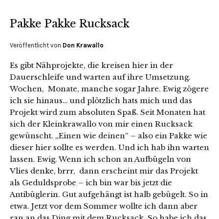
Pakke Pakke Rucksack
Veröffentlicht von
Don Krawallo
Es gibt Nähprojekte, die kreisen hier in der
Dauerschleife und warten auf ihre Umsetzung.
Wochen, Monate, manche sogar Jahre. Ewig zögere
ich sie hinaus… und plötzlich hats mich und das
Projekt wird zum absoluten Spaß. Seit Monaten hat
sich der Kleinkrawallo von mir einen Rucksack
gewünscht. „Einen wie deinen“ – also ein Pakke wie
dieser hier sollte es werden. Und ich hab ihn warten
lassen. Ewig. Wenn ich schon an Aufbügeln von
Vlies denke, brrr, dann erscheint mir das Projekt
als Geduldsprobe – ich bin war bis jetzt die
Antibüglerin. Gut aufgehängt ist halb gebügelt. So in
etwa. Jetzt vor dem Sommer wollte ich dann aber
ran an das Ding mit dem Rucksack. So habe ich das