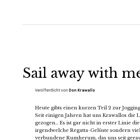
Sail away with m
Veröffentlicht von
Don Krawallo
Heute gibts einen kurzen Teil 2 zur Jog
Seit einigen Jahren hat uns Krawallos die 
gezogen… Es ist gar nicht in erster Linie di
irgendwelche Regatta-Gelüste sondern vie
verbundene Rumherum, das uns seit geraum