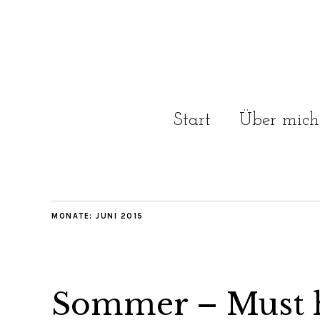
Start
Über mich
MONATE:
JUNI 2015
Sommer – Must h