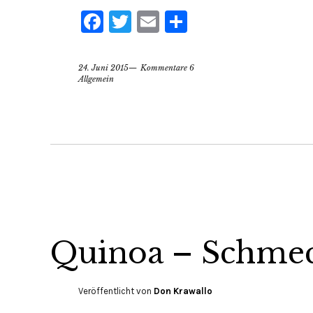
Facebook
Twitter
Email
Teilen
24. Juni 2015
Kommentare 6
Allgemein
Quinoa – Schmeck
Veröffentlicht von
Don Krawallo