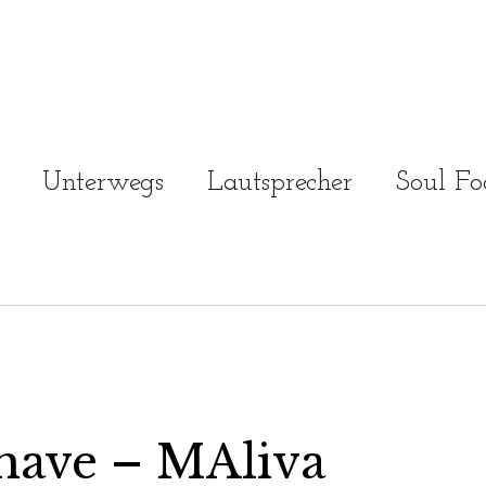
Unterwegs
Lautsprecher
Soul Fo
ave – MAliva