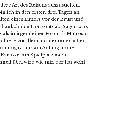
ndere Art des Reisens auszusuchen,
in ich in den ersten drei Tagen an
ten eines Eimers vor der Brust und
chaukelnden Horizonts ab. Sagen wirs
 als in irgendeiner Form als Matrosin
ultiere vorallem aus der innerlichen
 mulmig ist mir am Anfang immer.
 Karussel am Spielplatz nach
ell übel wird wie mir, der hat wohl