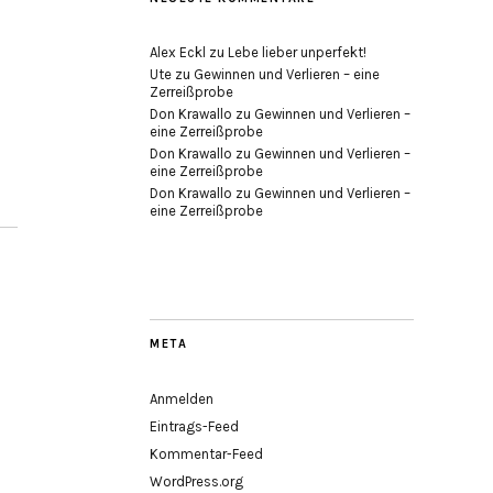
Alex Eckl
zu
Lebe lieber unperfekt!
Ute
zu
Gewinnen und Verlieren – eine
Zerreißprobe
Don Krawallo
zu
Gewinnen und Verlieren –
eine Zerreißprobe
Don Krawallo
zu
Gewinnen und Verlieren –
eine Zerreißprobe
Don Krawallo
zu
Gewinnen und Verlieren –
eine Zerreißprobe
META
Anmelden
Eintrags-Feed
Kommentar-Feed
WordPress.org