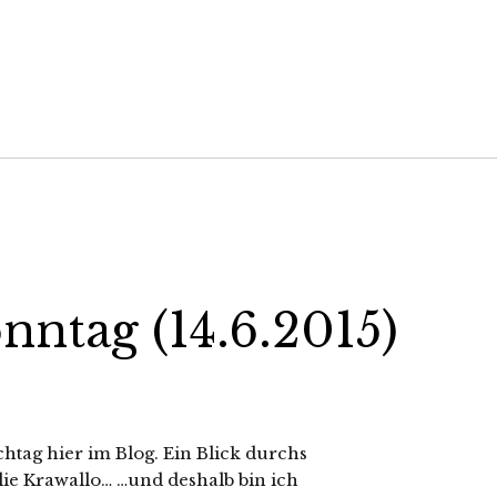
nntag (14.6.2015)
chtag hier im Blog. Ein Blick durchs
lie Krawallo… …und deshalb bin ich