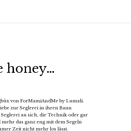
e honey…
gingbüx von ForMamiAndMe by Lumali.
Liebe zur Seglerei in ihren Bann
e Seglerei an sich, die Technik oder gar
l mehr das ganz eng mit dem Segeln
er Zeit nicht mehr los lässt.