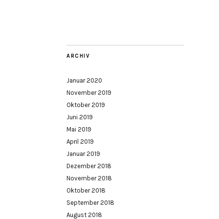
ARCHIV
Januar 2020
November 2019
Oktober 2019
Juni 2019
Mai 2019
April 2019
Januar 2019
Dezember 2018
November 2018
Oktober 2018
September 2018
August 2018