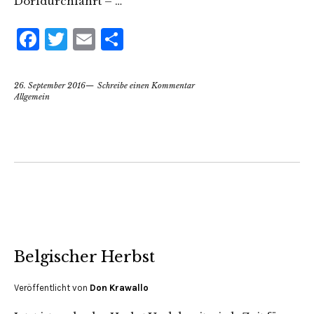
Dorfdurchfahrt – …
Facebook
Twitter
Email
Teilen
26. September 2016
Schreibe einen Kommentar
Allgemein
Belgischer Herbst
Veröffentlicht von
Don Krawallo