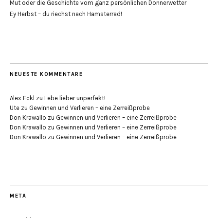
Mut oder die Geschichte vom ganz persönlichen Donnerwetter
Ey Herbst – du riechst nach Hamsterrad!
NEUESTE KOMMENTARE
Alex Eckl
zu
Lebe lieber unperfekt!
Ute
zu
Gewinnen und Verlieren – eine Zerreißprobe
Don Krawallo
zu
Gewinnen und Verlieren – eine Zerreißprobe
Don Krawallo
zu
Gewinnen und Verlieren – eine Zerreißprobe
Don Krawallo
zu
Gewinnen und Verlieren – eine Zerreißprobe
META