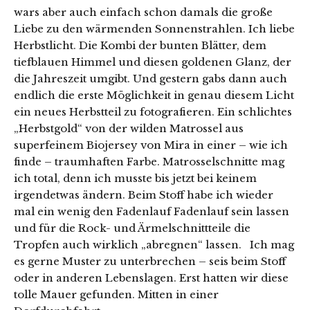
wars aber auch einfach schon damals die große
Liebe zu den wärmenden Sonnenstrahlen. Ich liebe
Herbstlicht. Die Kombi der bunten Blätter, dem
tiefblauen Himmel und diesen goldenen Glanz, der
die Jahreszeit umgibt. Und gestern gabs dann auch
endlich die erste Möglichkeit in genau diesem Licht
ein neues Herbstteil zu fotografieren. Ein schlichtes
„Herbstgold“ von der wilden Matrossel aus
superfeinem Biojersey von Mira in einer – wie ich
finde – traumhaften Farbe. Matrosselschnitte mag
ich total, denn ich musste bis jetzt bei keinem
irgendetwas ändern. Beim Stoff habe ich wieder
mal ein wenig den Fadenlauf Fadenlauf sein lassen
und für die Rock- und Ärmelschnittteile die
Tropfen auch wirklich „abregnen“ lassen. Ich mag
es gerne Muster zu unterbrechen – seis beim Stoff
oder in anderen Lebenslagen. Erst hatten wir diese
tolle Mauer gefunden. Mitten in einer