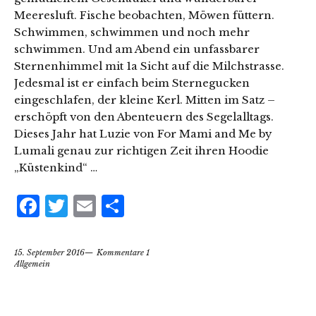
Meeresluft. Fische beobachten, Möwen füttern.
Schwimmen, schwimmen und noch mehr
schwimmen. Und am Abend ein unfassbarer
Sternenhimmel mit 1a Sicht auf die Milchstrasse.
Jedesmal ist er einfach beim Sternegucken
eingeschlafen, der kleine Kerl. Mitten im Satz –
erschöpft von den Abenteuern des Segelalltags.
Dieses Jahr hat Luzie von For Mami and Me by
Lumali genau zur richtigen Zeit ihren Hoodie
„Küstenkind“ …
Facebook
Twitter
Email
Teilen
15. September 2016
Kommentare 1
Allgemein