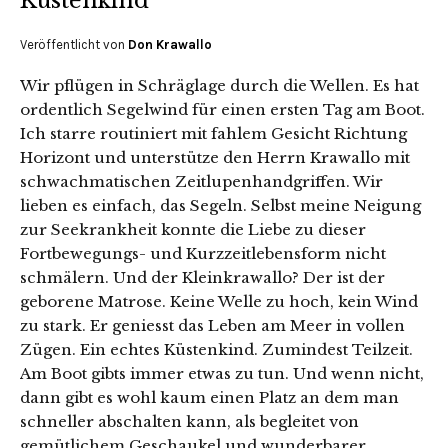
Küstenkind
Veröffentlicht von
Don Krawallo
Wir pflügen in Schräglage durch die Wellen. Es hat
ordentlich Segelwind für einen ersten Tag am Boot.
Ich starre routiniert mit fahlem Gesicht Richtung
Horizont und unterstütze den Herrn Krawallo mit
schwachmatischen Zeitlupenhandgriffen. Wir
lieben es einfach, das Segeln. Selbst meine Neigung
zur Seekrankheit konnte die Liebe zu dieser
Fortbewegungs- und Kurzzeitlebensform nicht
schmälern. Und der Kleinkrawallo? Der ist der
geborene Matrose. Keine Welle zu hoch, kein Wind
zu stark. Er geniesst das Leben am Meer in vollen
Zügen. Ein echtes Küstenkind. Zumindest Teilzeit.
Am Boot gibts immer etwas zu tun. Und wenn nicht,
dann gibt es wohl kaum einen Platz an dem man
schneller abschalten kann, als begleitet von
gemütlichem Geschaukel und wunderbarer