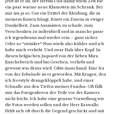
Jetzt ist er da, der Herbst.Und damit wirds Zeit für
ein paar warme neue Klamotten im Schrank. Bei
mir ists ja so. Gut ein Drittel der Kleidung, die in
meinem Kasten hängt, fristet ein Dasein in ewiger
Dunkelheit. Zum Ausmisten zu schade, zum
Verschenken zu individuell und in manche passe
ich irgendwann mal wieder rein – ganz sicher.
Oder so *zwinker* Nun wirds also kühler und ich
habe mich verliebt. Und zwar Hals über Kopf. In
diesen belgischen Jaquard von der lieben Mira.
Kuschelweich und bio.Gesehen, verliebt und
gewusst was draus wird. Gibts manchmal. Eine Ira
von der Erbsünde ist es geworden. Mit Kragen, den
ich freestyle drangeklöppelt habe, und einer
Schnalle aus den Tiefen meines Fundus. Oft fällt
mir das Fotografieren der Teile vor der Kamera
nicht leicht. Ich habe eine genaue Vorstellung wie
die Fotos werden sollen und der Herr Krawallo
fühlt sich oft durch die Gegend geschickt und mit