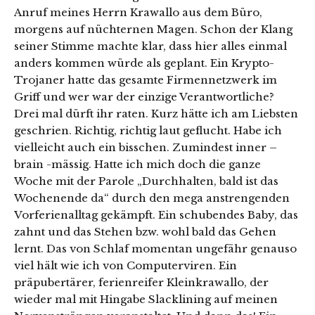
Anruf meines Herrn Krawallo aus dem Büro,
morgens auf nüchternen Magen. Schon der Klang
seiner Stimme machte klar, dass hier alles einmal
anders kommen würde als geplant. Ein Krypto-
Trojaner hatte das gesamte Firmennetzwerk im
Griff und wer war der einzige Verantwortliche?
Drei mal dürft ihr raten. Kurz hätte ich am Liebsten
geschrien. Richtig, richtig laut geflucht. Habe ich
vielleicht auch ein bisschen. Zumindest inner –
brain -mässig. Hatte ich mich doch die ganze
Woche mit der Parole „Durchhalten, bald ist das
Wochenende da“ durch den mega anstrengenden
Vorferienalltag gekämpft. Ein schubendes Baby, das
zahnt und das Stehen bzw. wohl bald das Gehen
lernt. Das von Schlaf momentan ungefähr genauso
viel hält wie ich von Computerviren. Ein
präpubertärer, ferienreifer Kleinkrawallo, der
wieder mal mit Hingabe Slacklining auf meinen