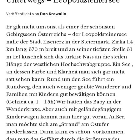
Unterwegs – Leopoldsteinersee
Veröffentlicht von
Don Krawallo
Er gilt nicht umsonst als einer der schönsten
Gebirgsseen Österreichs – der Leopoldsteinersee
nahe der Stadt Eisenerz in der Steiermark. Zirka 1.4
km lang, 370 m breit und an seiner tiefsten Stelle 31
m tief kuschelt sich das türkise Nass an die steilen
Hänge der westlichen Hochschwabgruppe. Ein See ,
an dessen Farbe und Klarheit man sich gar nicht
satt sehen kann. Rund um den See führt ein
Rundweg, den auch weniger geübte Wanderer und
Familien mit Kindern gut bewältigen können
(Gehzeit ca. 1 – 1,5h) Wir hatten das Baby in der
Wanderkraxe. Aber auch mit geländegängigem
Kinderwagen kommt man hier gut voran. Außer,
man möchte sich am „Strand“ am Ostufer
niederlassen. Dann kann es schon vorkommen,
dass man das Gefährt durch die Strömung des