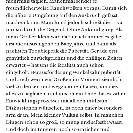
mehrmals täglich. Manchmal sendet er
freundlicherweise Rauchwolken voraus. Damit sich
die nähere Umgebung auf den Ausbruch gefasst
machen kann. Manchmal jedoch schießt die Lava
nur so durch die Gegend. Ohne Ankündigung. Als
mein Großer klein war, dachte ich immer es gäbe
erst die anstrengenden Babyjahre und dann als
nächsten Troublepeak die Pubertät. Gerade erst
gemütlich zurückgelehnt und die chilligen Zeiten
erwartet – hat uns die Realität auch schon
eingeholt. Herausforderung Wackelzahnpubertät.
Und auch wenn wir Großen im Moment ziemlich
viel zu denken und wegzuatmen haben, um dies
alles zu begleiten, und uns oft ein Ende dieses zähen
Entwicklungsprozesses mit all den mühsam
Diskussionen wünschen, ist doch einer besonders
arm dran. Mein kleiner Vulkan selbst. In manchen
Dingen schon so groß, so mutig und selbstbewusst.
Und doch im Inneren noch so unsicher und