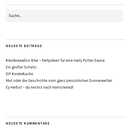
NEUESTE BEITRÄGE
Kleinkrawallos 8ter – Partyideen für eine Harry Potter Sause
Ein großer Schatz…
DIY Kinderküche
Mut oder die Geschichte vom ganz persönlichen Donnerwetter
Ey Herbst – du riechst nach Hamsterrad!
NEUESTE KOMMENTARE