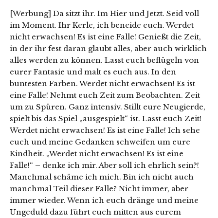
[Werbung] Da sitzt ihr. Im Hier und Jetzt. Seid voll
im Moment. Ihr Kerle, ich beneide euch. Werdet
nicht erwachsen! Es ist eine Falle! Genießt die Zeit,
in der ihr fest daran glaubt alles, aber auch wirklich
alles werden zu können. Lasst euch beflügeln von
eurer Fantasie und malt es euch aus. In den
buntesten Farben. Werdet nicht erwachsen! Es ist
eine Falle! Nehmt euch Zeit zum Beobachten. Zeit
um zu Spüren. Ganz intensiv. Stillt eure Neugierde,
spielt bis das Spiel „ausgespielt“ ist. Lasst euch Zeit!
Werdet nicht erwachsen! Es ist eine Falle! Ich sehe
euch und meine Gedanken schweifen um eure
Kindheit. „Werdet nicht erwachsen! Es ist eine
Falle!“ – denke ich mir. Aber soll ich ehrlich sein?!
Manchmal schäme ich mich. Bin ich nicht auch
manchmal Teil dieser Falle? Nicht immer, aber
immer wieder. Wenn ich euch dränge und meine
Ungeduld dazu führt euch mitten aus eurem