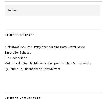
NEUESTE BEITRÄGE
Kleinkrawallos 8ter – Partyideen für eine Harry Potter Sause
Ein großer Schatz…
DIY Kinderküche
Mut oder die Geschichte vom ganz persönlichen Donnerwetter
Ey Herbst – du riechst nach Hamsterrad!
NEUESTE KOMMENTARE