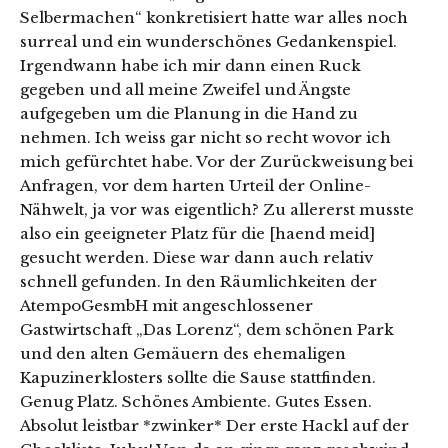
Selbermachen“ konkretisiert hatte war alles noch
surreal und ein wunderschönes Gedankenspiel.
Irgendwann habe ich mir dann einen Ruck
gegeben und all meine Zweifel und Ängste
aufgegeben um die Planung in die Hand zu
nehmen. Ich weiss gar nicht so recht wovor ich
mich gefürchtet habe. Vor der Zurückweisung bei
Anfragen, vor dem harten Urteil der Online-
Nähwelt, ja vor was eigentlich? Zu allererst musste
also ein geeigneter Platz für die [haend meid]
gesucht werden. Diese war dann auch relativ
schnell gefunden. In den Räumlichkeiten der
AtempoGesmbH mit angeschlossener
Gastwirtschaft „Das Lorenz“, dem schönen Park
und den alten Gemäuern des ehemaligen
Kapuzinerklosters sollte die Sause stattfinden.
Genug Platz. Schönes Ambiente. Gutes Essen.
Absolut leistbar *zwinker* Der erste Hackl auf der