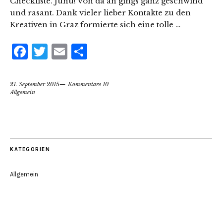
Checkliste. Juhu! Von da an gings ganz geschwind
und rasant. Dank vieler lieber Kontakte zu den
Kreativen in Graz formierte sich eine tolle …
Facebook
Twitter
Email
Teilen
21. September 2015
Kommentare 10
Allgemein
KATEGORIEN
Allgemein