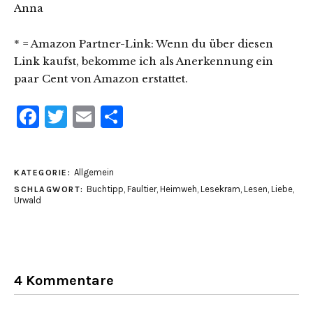
Anna
* = Amazon Partner-Link: Wenn du über diesen
Link kaufst, bekomme ich als Anerkennung ein
paar Cent von Amazon erstattet.
Facebook
Twitter
Email
Teilen
Allgemein
KATEGORIE:
Buchtipp
,
Faultier
,
Heimweh
,
Lesekram
,
Lesen
,
Liebe
,
SCHLAGWORT:
Urwald
4 Kommentare