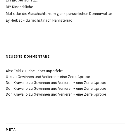
Ein großer Schatz…
DIY Kinderküche
Mut oder die Geschichte vom ganz persönlichen Donnerwetter
Ey Herbst – du riechst nach Hamsterrad!
NEUESTE KOMMENTARE
Alex Eckl
zu
Lebe lieber unperfekt!
Ute
zu
Gewinnen und Verlieren – eine Zerreißprobe
Don Krawallo
zu
Gewinnen und Verlieren – eine Zerreißprobe
Don Krawallo
zu
Gewinnen und Verlieren – eine Zerreißprobe
Don Krawallo
zu
Gewinnen und Verlieren – eine Zerreißprobe
META