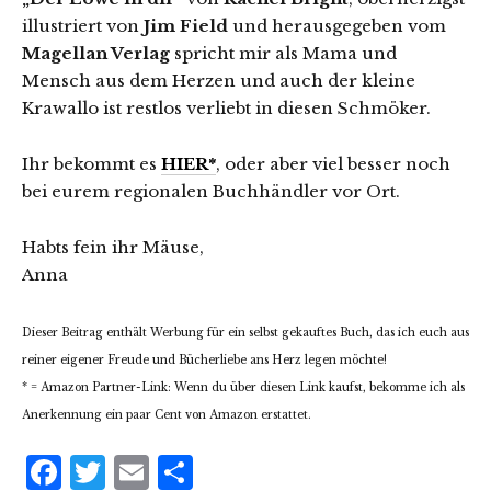
illustriert von
Jim Field
und herausgegeben vom
Magellan Verlag
spricht mir als Mama und
Mensch aus dem Herzen und auch der kleine
Krawallo ist restlos verliebt in diesen Schmöker.
Ihr bekommt es
HIER*
, oder aber viel besser noch
bei eurem regionalen Buchhändler vor Ort.
Habts fein ihr Mäuse,
Anna
Dieser Beitrag enthält Werbung für ein selbst gekauftes Buch, das ich euch aus
reiner eigener Freude und Bücherliebe ans Herz legen möchte!
* = Amazon Partner-Link: Wenn du über diesen Link kaufst, bekomme ich als
Anerkennung ein paar Cent von Amazon erstattet.
Facebook
Twitter
Email
Teilen