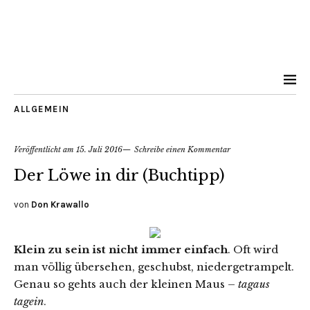
ALLGEMEIN
Veröffentlicht am
15. Juli 2016
Schreibe einen Kommentar
Der Löwe in dir (Buchtipp)
von
Don Krawallo
Klein zu sein ist nicht immer einfach
. Oft wird
man völlig übersehen, geschubst, niedergetrampelt.
Genau so gehts auch der kleinen Maus –
tagaus
tagein
.