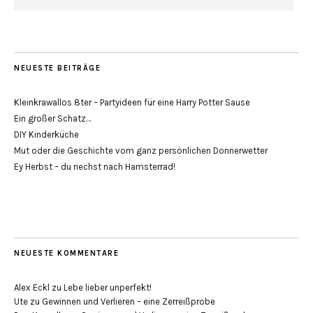
NEUESTE BEITRÄGE
Kleinkrawallos 8ter – Partyideen für eine Harry Potter Sause
Ein großer Schatz…
DIY Kinderküche
Mut oder die Geschichte vom ganz persönlichen Donnerwetter
Ey Herbst – du riechst nach Hamsterrad!
NEUESTE KOMMENTARE
Alex Eckl
zu
Lebe lieber unperfekt!
Ute
zu
Gewinnen und Verlieren – eine Zerreißprobe