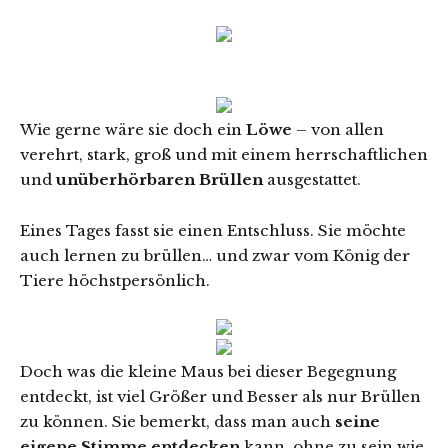
Wie gerne wäre sie doch ein
Löwe
– von allen
verehrt, stark, groß und mit einem herrschaftlichen
und
unüberhörbaren Brüllen
ausgestattet.
Eines Tages fasst sie einen Entschluss. Sie möchte
auch lernen zu brüllen… und zwar vom König der
Tiere höchstpersönlich.
Doch was die kleine Maus bei dieser Begegnung
entdeckt, ist viel Größer und Besser als nur Brüllen
zu können. Sie bemerkt, dass man auch
seine
eigene Stimme entdecken
kann, ohne zu sein wie