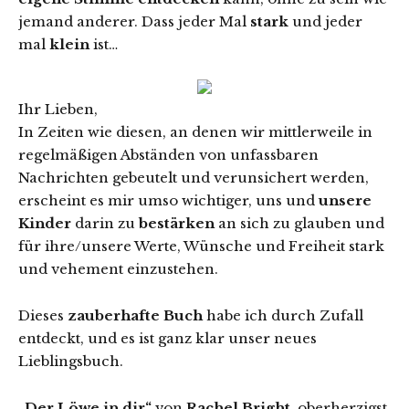
jemand anderer. Dass jeder Mal
stark
und jeder
mal
klein
ist…
Ihr Lieben,
In Zeiten wie diesen, an denen wir mittlerweile in
regelmäßigen Abständen von unfassbaren
Nachrichten gebeutelt und verunsichert werden,
erscheint es mir umso wichtiger, uns und
unsere
Kinder
darin zu
bestärken
an sich zu glauben und
für ihre/unsere Werte, Wünsche und Freiheit stark
und vehement einzustehen.
Dieses
zauberhafte Buch
habe ich durch Zufall
entdeckt, und es ist ganz klar unser neues
Lieblingsbuch.
„Der Löwe in dir“
von
Rachel Bright
, oberherzigst