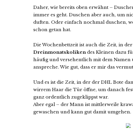
Daher, wie bereits oben erwähnt – Dusche
immer es geht. Duschen aber auch, um nich
duften. Oder einfach nochmal duschen, we
schon getan hat.
Die Wochenbettzeit ist auch die Zeit, in de
Dreinmonatskoliken
des Kleinen dazu fü
häufig und versehentlich mit dem Namen 
anspreche. Wie gut, dass er mir das verm
Und es ist die Zeit, in der der DHL Bote da
wirrem Haar die Tür öffne, um danach festzu
ganz ordentlich zugeklippst war.
Aber egal – der Mann ist mittlerweile kraw
gewaschen und kann gut damit umgehen.