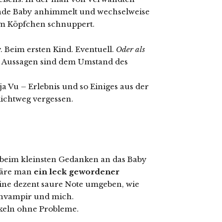
afende Baby anhimmelt und wechselweise
em Köpfchen schnuppert.
. Beim ersten Kind. Eventuell.
Oder als
e Aussagen sind dem Umstand des
 Vu – Erlebnis und so Einiges aus der
lichtweg vergessen.
on beim kleinsten Gedanken an das Baby
 wäre man
ein leck gewordener
 eine dezent saure Note umgeben, wie
chvampir und mich.
keln ohne Probleme.