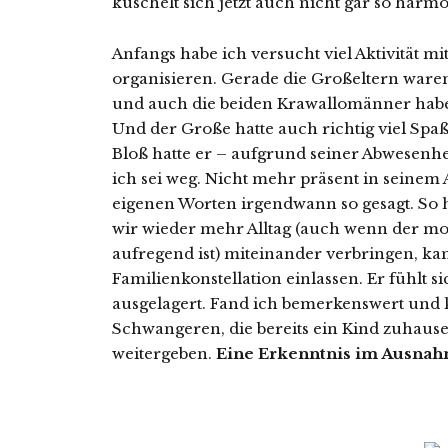
kuschelt sich jetzt auch nicht gar so harm
Anfangs habe ich versucht viel Aktivität m
organisieren. Gerade die Großeltern waren
und auch die beiden Krawallomänner hab
Und der Große hatte auch richtig viel Spaß
Bloß hatte er – aufgrund seiner Abwesenh
ich sei weg. Nicht mehr präsent in seinem 
eigenen Worten irgendwann so gesagt. So 
wir wieder mehr Alltag (auch wenn der mo
aufregend ist) miteinander verbringen, kan
Familienkonstellation einlassen. Er fühlt 
ausgelagert. Fand ich bemerkenswert und 
Schwangeren, die bereits ein Kind zuhaus
weitergeben.
Eine Erkenntnis im Ausnah