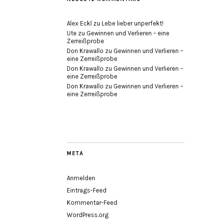
Alex Eckl
zu
Lebe lieber unperfekt!
Ute
zu
Gewinnen und Verlieren – eine
Zerreißprobe
Don Krawallo
zu
Gewinnen und Verlieren –
eine Zerreißprobe
Don Krawallo
zu
Gewinnen und Verlieren –
eine Zerreißprobe
Don Krawallo
zu
Gewinnen und Verlieren –
eine Zerreißprobe
META
Anmelden
Eintrags-Feed
Kommentar-Feed
WordPress.org