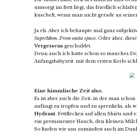
umsorgt im Bett liegt, das friedlich schl
kuschelt, wenn man nicht gerade an sein
Ja eh. Aber ich behaupte mal ganz subjektiv
SuperMom. From outta space.
Oder aber, dies
Vergessens
geschuldet.
Denn auch ich hatte schon so manches Deja
Anfangsbabyzeit mit dem ersten Kerlo sch
Eine himmlische Zeit also.
Es ist aber auch die Zeit, in der man sch
anfängt zu tropfen und zu sprenkeln, als
Hydrant
. Fettflecken auf allen Shirts und
ein permanenter Hauch, den kleinen Mil
So finden wir uns zumindest auch im Dun