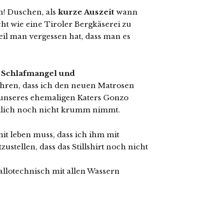
n! Duschen, als
kurze Auszeit
wann
t wie eine Tiroler Bergkäserei zu
il man vergessen hat, dass man es
r
Schlafmangel und
hren, dass ich den neuen Matrosen
unseres ehemaligen Katers Gonzo
utlich noch nicht krumm nimmt.
mit leben muss, dass ich ihm mit
stellen, dass das Stillshirt noch nicht
allotechnisch mit allen Wassern