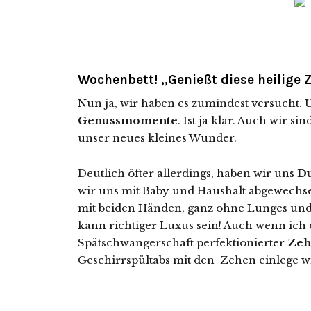
Wochenbett! „Genießt diese heilige Z
Nun ja, wir haben es zumindest versucht. U
Genussmomente
. Ist ja klar. Auch wir si
unser neues kleines Wunder.
Deutlich öfter allerdings, haben wir uns
Du
wir uns mit Baby und Haushalt abgewechs
mit beiden Händen, ganz ohne Lunges und
kann richtiger Luxus sein! Auch wenn ich d
Spätschwangerschaft perfektionierter
Zeh
Geschirrspültabs mit den Zehen einlege wi