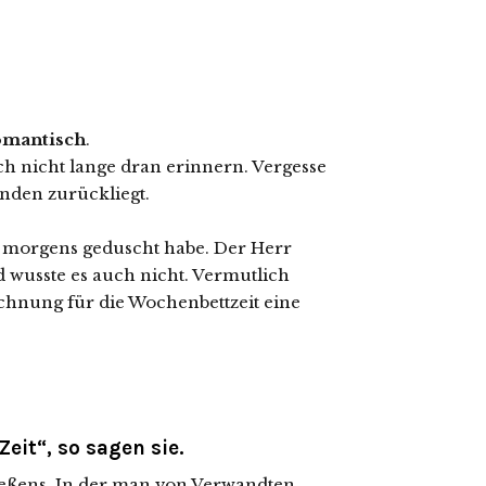
romantisch
.
ch nicht lange dran erinnern. Vergesse
nden zurückliegt.
h morgens geduscht habe. Der Herr
nd wusste es auch nicht. Vermutlich
chnung für die Wochenbettzeit eine
Zeit“
,
so sagen sie.
ießens. In der man von Verwandten