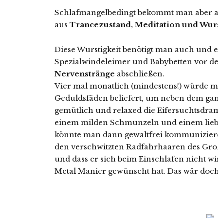
Schlafmangelbedingt bekommt man aber a
aus
Trancezustand, Meditation und Wur
Diese Wurstigkeit benötigt man auch und ei
Spezialwindeleimer und Babybetten vor de
Nervenstränge
abschließen.
Vier mal monatlich (mindestens!) würde 
Geduldsfäden beliefert, um neben dem g
gemütlich und relaxed die Eifersuchtsdra
einem milden Schmunzeln und einem liebe
könnte man dann gewaltfrei kommunizieren
den verschwitzten Radfahrhaaren des Gro
und dass er sich beim Einschlafen nicht wi
Metal Manier gewünscht hat. Das wär doch