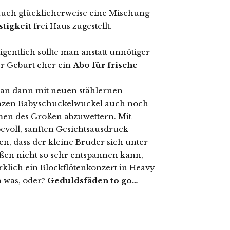
uch glücklicherweise eine Mischung
stigkeit
frei Haus zugestellt.
gentlich sollte man anstatt unnötiger
r Geburt eher ein
Abo für frische
man dann mit neuen stählernen
anzen Babyschuckelwuckel auch noch
men des Großen abzuwettern. Mit
voll, sanften Gesichtsausdruck
, dass der kleine Bruder sich unter
ßen nicht so sehr entspannen kann,
rklich ein Blockflötenkonzert in Heavy
 was, oder?
Geduldsfäden to go…