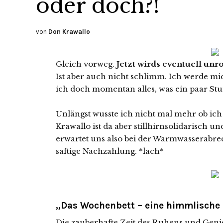
oder doch?!
von
Don Krawallo
Gleich vorweg.
Jetzt wirds eventuell un
Ist aber auch nicht schlimm. Ich werde mi
ich doch momentan alles, was ein paar Stu
Unlängst wusste ich nicht mal mehr ob ic
Krawallo ist da aber stillhirnsolidarisch u
erwartet uns also bei der Warmwasserabre
saftige Nachzahlung. *lach*
„Das Wochenbett – eine himmlische 
Die zauberhafte Zeit des Ruhens und Gen