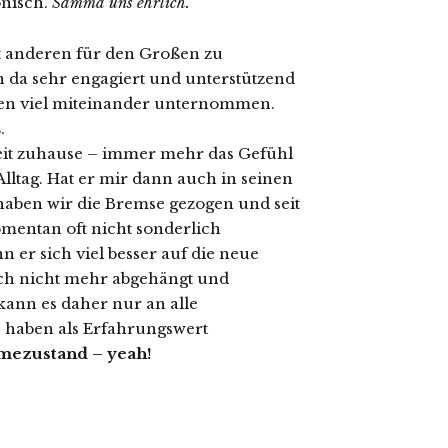
onisch.
Samma uns ehrlich.
it anderen für den Großen zu
 da sehr engagiert und unterstützend
en viel miteinander unternommen.
.
eit zuhause – immer mehr das Gefühl
Alltag. Hat er mir dann auch in seinen
haben wir die Bremse gezogen und seit
mentan oft nicht sonderlich
n er sich viel besser auf die neue
sich nicht mehr abgehängt und
kann es daher nur an alle
e haben als Erfahrungswert
mezustand – yeah!