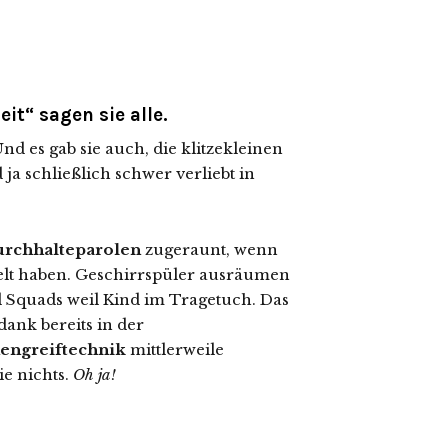
eit“ sagen sie alle.
nd es gab sie auch, die klitzekleinen
nd ja schließlich schwer verliebt in
rchhalteparolen
zugeraunt, wenn
elt haben. Geschirrspüler ausräumen
 Squads weil Kind im Tragetuch. Das
ank bereits in der
engreiftechnik
mittlerweile
e nichts.
Oh ja!